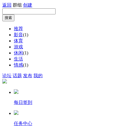
返回
群组
创建
推荐
影音
(1)
体育
游戏
休闲
(1)
生活
情感
(1)
论坛
话题
发布
我的
每日签到
任务中心