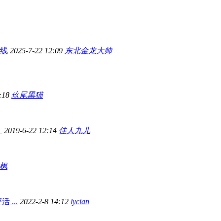
上线
2025-7-22 12:09
东北金龙大帅
7:18
玖尾黑猫
】
2019-6-22 12:14
佳人九儿
枫
...
2022-2-8 14:12
lycian