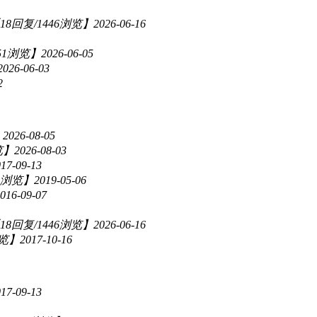
18回复/1446浏览】
2026-06-16
51浏览】
2026-06-05
2026-06-03
2
】
2026-08-05
览】
2026-08-03
17-09-13
49浏览】
2019-05-06
016-09-07
18回复/1446浏览】
2026-06-16
浏览】
2017-10-16
17-09-13