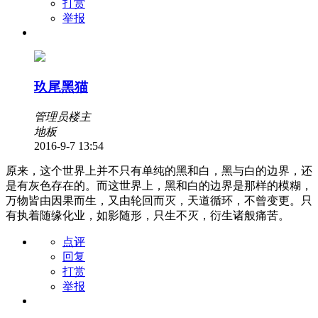
打赏
举报
玖尾黑猫
管理员
楼主
地板
2016-9-7 13:54
原来，这个世界上并不只有单纯的黑和白，黑与白的边界，还
是有灰色存在的。而这世界上，黑和白的边界是那样的模糊，
万物皆由因果而生，又由轮回而灭，天道循环，不曾变更。只
有执着随缘化业，如影随形，只生不灭，衍生诸般痛苦。
点评
回复
打赏
举报