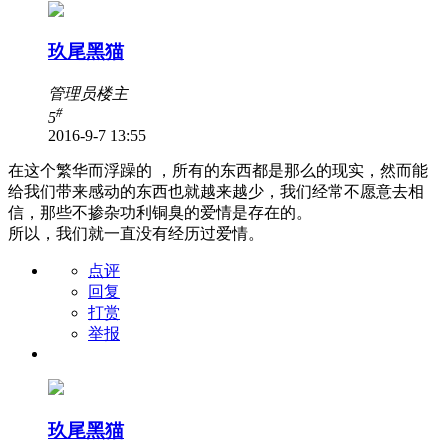
玖尾黑猫
管理员
楼主
#
5
2016-9-7 13:55
在这个繁华而浮躁的 ，所有的东西都是那么的现实，然而能
给我们带来感动的东西也就越来越少，我们经常不愿意去相
信，那些不掺杂功利铜臭的爱情是存在的。
所以，我们就一直没有经历过爱情。
点评
回复
打赏
举报
玖尾黑猫