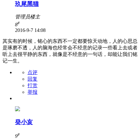
玖尾黑猫
管理员
楼主
#
8
2016-9-7 14:08
其实有的时候，铭心的东西不一定都要惊天动地，人的心思总
是琢磨不透，人的脑海也经常会不经意的记录一些看上去或者
听上去很平静的东西，就像是不经意的一句话，却能让我们铭
记一生。
点评
回复
打赏
举报
癸小亥
#
9