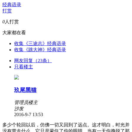
经典语录
打赏
0
人打赏
大家都在看
收集《三途志》经典语录
收集《跳大神》经典语录
网友回复（23条）
只看楼主
玖尾黑猫
管理员
楼主
沙发
2016-9-7 13:53
多少个轮回以后，仿佛一切又回到了远点。这才明白，时光并
没有带走什么，它只是蒙住了你的眼睛，当有一天你挣脱了那