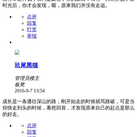
时光后，你才会发现，喔，原来我们并没有走远。
点评
回复
打赏
举报
玖尾黑猫
管理员
楼主
板凳
2016-9-7 13:54
成长是一条通往深山的路，刚开始走的时候就骂路破，可是当
你快走到头的时候，蓦然回首，才发现原来自己的起点是那么
的好走。
点评
回复