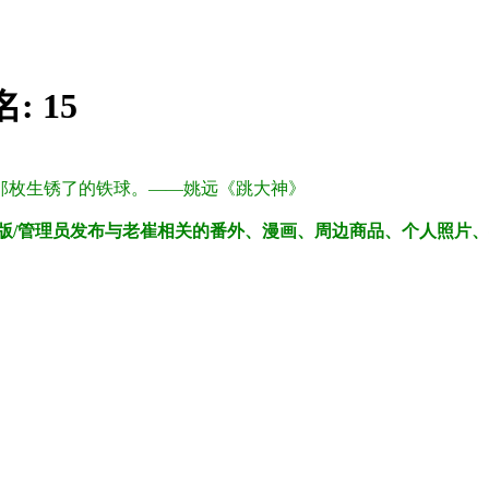
名:
15
那枚生锈了的铁球。——姚远《跳大神》
版/管理员发布与老崔相关的番外、漫画、周边商品、个人照片
。