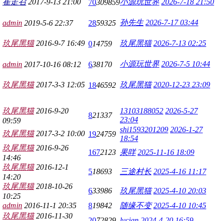
崔走召
2017-9-13 21:00
小源玩世界
2026-7-18 21:50
70
309859
孙先生
2026-7-17 03:44
admin
2019-5-6 22:37
28
59325
玖尾黑猫
2016-9-7 16:49
玖尾黑猫
2026-7-13 02:25
0
14759
小源玩世界
2026-7-5 10:44
admin
2017-10-16 08:12
6
38170
玖尾黑猫
2017-3-3 12:05
玖尾黑猫
2020-12-23 23:09
18
46592
玖尾黑猫
2016-9-20
13103188052
2026-5-27
8
21337
23:04
09:59
shi1593201209
2026-1-27
玖尾黑猫
2017-3-2 10:00
19
24759
18:54
玖尾黑猫
2016-9-26
167
2123
果咩
2025-11-16 18:09
14:46
玖尾黑猫
2016-12-1
5
18693
三途村长
2025-4-16 11:17
14:20
玖尾黑猫
2018-10-26
6
33986
玖尾黑猫
2025-4-10 20:03
10:25
admin
2016-11-1 20:35
8
19842
随缘不变
2025-4-10 10:45
玖尾黑猫
2016-11-30
20
72829
lycian
2024-4-20 16:59