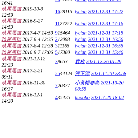
16:41
玖尾黑猫
2019-10-8
16
28115
lycian
2021-12-31 17:22
12:59
玖尾黑猫
2016-9-27
11
27252
lycian
2021-12-31 17:16
14:53
玖尾黑猫
2017-4-7 14:50
9
15464
lycian
2021-12-31 17:15
玖尾黑猫
2017-8-4 12:35
2
12093
lycian
2021-12-31 16:56
玖尾黑猫
2017-8-4 12:38
3
11165
lycian
2021-12-31 16:55
玖尾黑猫
2016-9-7 17:06
5
17380
lycian
2021-12-31 15:46
玖尾黑猫
2021-12-12
3
9653
袁枚
2021-12-26 01:29
22:23
玖尾黑猫
2017-2-21
25
44124
河下潭
2021-11-10 23:58
09:11
玖尾黑猫
2016-11-30
小黄帽赛高
2021-10-20
7
20377
16:37
08:55
玖尾黑猫
2016-12-1
4
35425
liuoobo
2021-7-20 18:02
14:20