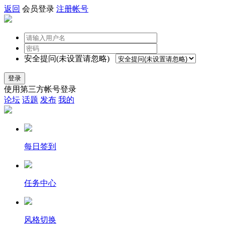
返回
会员登录
注册帐号
安全提问(未设置请忽略)
登录
使用第三方帐号登录
论坛
话题
发布
我的
每日签到
任务中心
风格切换