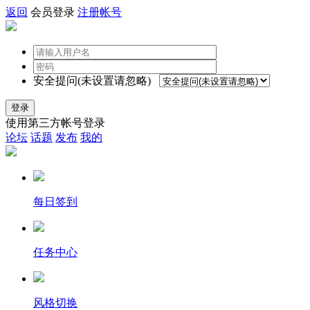
返回
会员登录
注册帐号
安全提问(未设置请忽略)
登录
使用第三方帐号登录
论坛
话题
发布
我的
每日签到
任务中心
风格切换