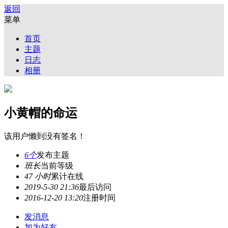
返回
菜单
首页
主题
日志
相册
小黄帽的命运
该用户懒到没有签名！
6个
发布主题
班长
当前等级
47 小时
累计在线
2019-5-30 21:36
最后访问
2016-12-20 13:20
注册时间
发消息
加为好友