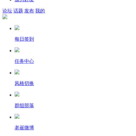
论坛
话题
发布
我的
每日签到
任务中心
风格切换
群组部落
老崔微博