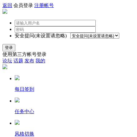
返回
会员登录
注册帐号
安全提问(未设置请忽略)
登录
使用第三方帐号登录
论坛
话题
发布
我的
每日签到
任务中心
风格切换