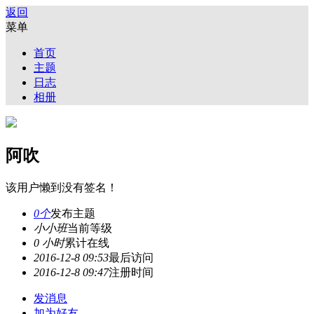
返回
菜单
首页
主题
日志
相册
阿吹
该用户懒到没有签名！
0个
发布主题
小小班
当前等级
0 小时
累计在线
2016-12-8 09:53
最后访问
2016-12-8 09:47
注册时间
发消息
加为好友