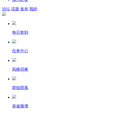
论坛
话题
发布
我的
每日签到
任务中心
风格切换
群组部落
老崔微博