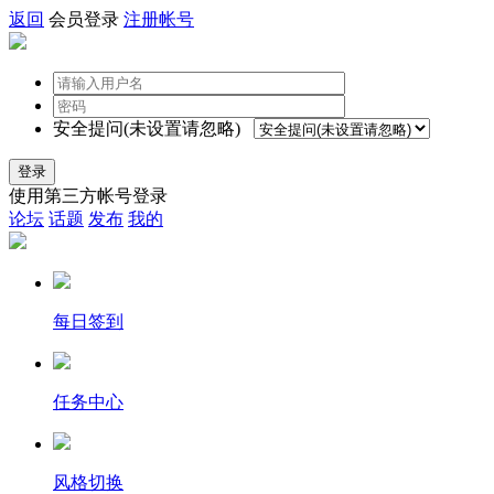
返回
会员登录
注册帐号
安全提问(未设置请忽略)
登录
使用第三方帐号登录
论坛
话题
发布
我的
每日签到
任务中心
风格切换