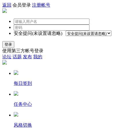
返回
会员登录
注册帐号
安全提问(未设置请忽略)
登录
使用第三方帐号登录
论坛
话题
发布
我的
每日签到
任务中心
风格切换