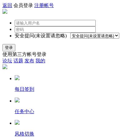
返回
会员登录
注册帐号
安全提问(未设置请忽略)
登录
使用第三方帐号登录
论坛
话题
发布
我的
每日签到
任务中心
风格切换