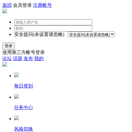
返回
会员登录
注册帐号
安全提问(未设置请忽略)
登录
使用第三方帐号登录
论坛
话题
发布
我的
每日签到
任务中心
风格切换