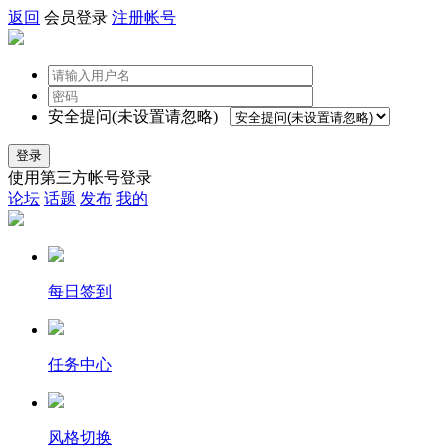
返回
会员登录
注册帐号
安全提问(未设置请忽略)
登录
使用第三方帐号登录
论坛
话题
发布
我的
每日签到
任务中心
风格切换