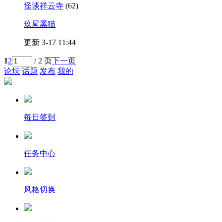
怪谈祥云寺
(62)
玖尾黑猫
更新 3-17 11:44
1
2
/ 2 页
下一页
论坛
话题
发布
我的
每日签到
任务中心
风格切换