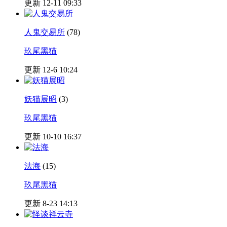
更新 12-11 09:33
人鬼交易所
(78)
玖尾黑猫
更新 12-6 10:24
妖猫展昭
(3)
玖尾黑猫
更新 10-10 16:37
法海
(15)
玖尾黑猫
更新 8-23 14:13