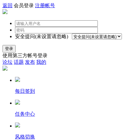
返回
会员登录
注册帐号
安全提问(未设置请忽略)
登录
使用第三方帐号登录
论坛
话题
发布
我的
每日签到
任务中心
风格切换