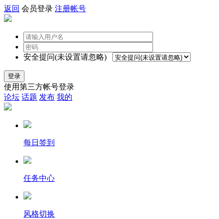
返回
会员登录
注册帐号
安全提问(未设置请忽略)
登录
使用第三方帐号登录
论坛
话题
发布
我的
每日签到
任务中心
风格切换