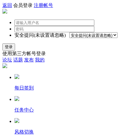
返回
会员登录
注册帐号
安全提问(未设置请忽略)
登录
使用第三方帐号登录
论坛
话题
发布
我的
每日签到
任务中心
风格切换