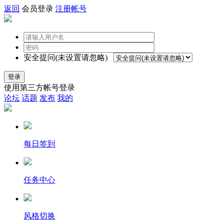
返回
会员登录
注册帐号
安全提问(未设置请忽略)
登录
使用第三方帐号登录
论坛
话题
发布
我的
每日签到
任务中心
风格切换