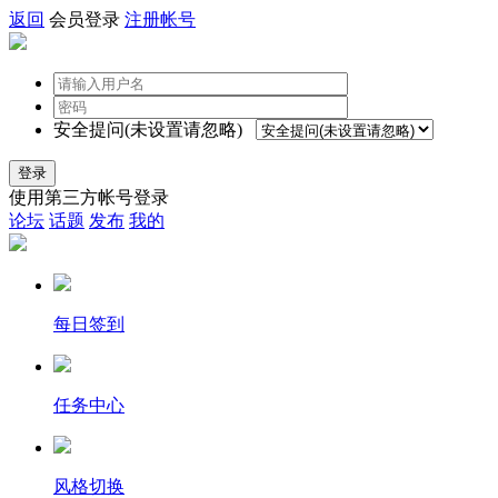
返回
会员登录
注册帐号
安全提问(未设置请忽略)
登录
使用第三方帐号登录
论坛
话题
发布
我的
每日签到
任务中心
风格切换