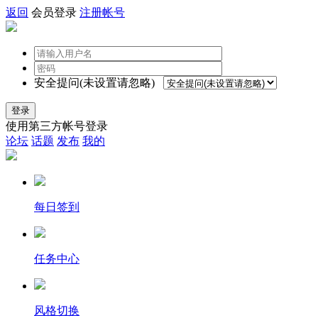
返回
会员登录
注册帐号
安全提问(未设置请忽略)
登录
使用第三方帐号登录
论坛
话题
发布
我的
每日签到
任务中心
风格切换